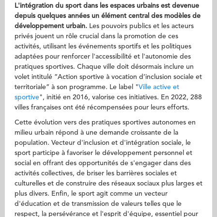
L'intégration du sport dans les espaces urbains est devenue
depuis quelques années un élément central des modèles de
développement urbain
.
Les pouvoirs publics et les acteurs
privés jouent un rôle crucial dans la promotion de ces
activités, utilisant les événements sportifs et les politiques
adaptées pour renforcer l'accessibilité et l'autonomie des
pratiques sportives. Chaque ville doit désormais inclure un
volet intitulé “Action sportive à vocation d’inclusion sociale et
territoriale” à son programme. Le label "
Ville active et
sportive
", initié en 2016, valorise ces initiatives. En 2022, 288
villes françaises ont été récompensées pour leurs efforts.
Cette évolution vers des pratiques sportives autonomes en
milieu urbain répond à une demande croissante de la
population. Vecteur d'inclusion et d'intégration sociale, le
sport participe à favoriser le développement personnel et
social en offrant des opportunités de s'engager dans des
activités collectives, de briser les barrières sociales et
culturelles et de construire des réseaux sociaux plus larges et
plus divers. Enfin, le sport agit comme un vecteur
d'éducation et de transmission de valeurs telles que le
respect, la persévérance et l'esprit d'équipe, essentiel pour