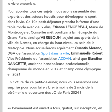
le vivre-ensemble.
Pour aborder tous ces sujets, nous avons rassemblé des
experts et des acteurs investis pour développer le sport
dans la vie. Ce 10e petit-déjeuner prendra la forme d'une
table ronde avec deux élus,
Etienne LENGEREAU
, Maire de
Montrouge et Conseiller métropolitain à la métropole du
Grand Paris, ainsi qu'
Ali REBOUH
, adjoint aux sports de la
ville de Nantes, en charge du haut-niveau au sein de la
Métropole. Nous accueillerons également
Quentin Moreno
,
DGA de l'association
Sport dans la ville
,
Emmanuelle Robert
,
Vice-Présidente de l'association
ADDAN
, ainsi que
Blandine
DANCETTE
,
ancienne handballeuse professionnelle,
championne du monde en 2017 et championne olympique
en 2021.
En clôture de ce petit-déjeuner, nous vous réservons une
surprise pour vous faire vibrer à moins de 2 mois de la
cérémonie d’ouverture des JO de Paris 2024 !
🎫 L’événement est ouvert à tous, gratuit, sur inscription, en