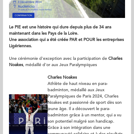
Le PIE est une histoire qui dure depuis plus de 34 ans
maintenant dans les Pays de la Loire.
Une association qui a été créée
PAR et POUR les entreprises
Ligériennes.
Une cérémonie d'exception avec la participation de
Charles
Noakes
, médaillé d'or aux Jeux Paralympiques
Charles Noakes
Athlète de haut niveau en para-
badminton, médaillé aux Jeux
Paralympiques de Paris 2024, Charles
Noakes est passionné de sport dès son
jeune âge. Il a découvert le para-
badminton grâce à un mentor, qui a vu
son potentiel malgré son handicap.
Grâce à son intégration dans une