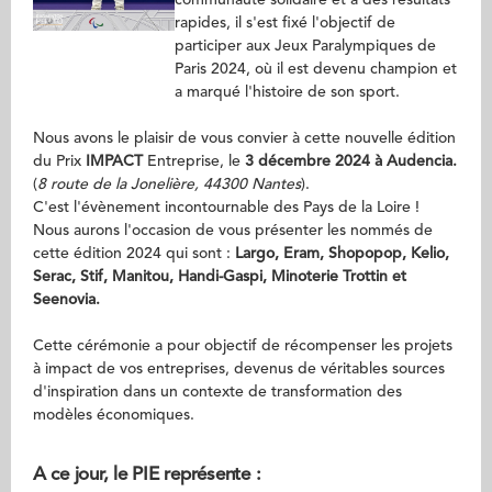
communauté solidaire et à des résultats
rapides, il s'est fixé l'objectif de
participer aux Jeux Paralympiques de
Paris 2024, où il est devenu champion et
a marqué l'histoire de son sport.
Nous avons le plaisir de vous convier à cette nouvelle édition
du Prix
IMPACT
Entreprise, le
3 décembre 2024 à Audencia.
(
8 route de la Jonelière, 44300 Nantes
).
C'est l'évènement incontournable des Pays de la Loire !
Nous aurons l'occasion de vous présenter les nommés de
cette édition 2024 qui sont :
Largo, Eram, Shopopop, Kelio,
Serac, Stif, Manitou, Handi-Gaspi, Minoterie Trottin et
Seenovia.
Cette cérémonie a pour objectif de récompenser les projets
à impact de vos entreprises, devenus de véritables sources
d'inspiration dans un contexte de transformation des
modèles économiques.
A ce jour, le PIE représente :