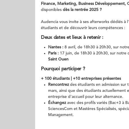
Finance, Marketing, Business Développement,
disponibles
dès la rentrée 2025 ?
Audencia vous invite à ses afterworks dédiés à 
étudiants et de découvrir leurs compétences :
Deux dates et lieux à retenir :
Nantes :
8 avril, de 18h30 à 20h30, sur not
Paris :
17 juin, de 18h30 à 20h30, sur notre
Saint Ouen
Pourquoi participer ?
+ 100 étudiants | +10 entreprises présentes
Rencontrez
des étudiants en admission sur t
mars, ainsi que des étudiants actuellement 
entreprise d'accueil pour leur alternance.
Échangez
avec des profils variés (Bac+3 à 
SciencesCom et Mastères Spécialisés, spéc
Management.