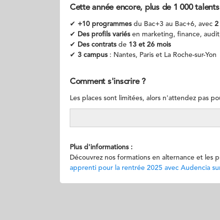
Cette année encore, plus de 1 000 talents 
✔
+10 programmes
du Bac+3 au Bac+6, avec
2
✔
Des profils variés
en marketing, finance, aud
✔
Des contrats
de
13 et 26 mois
✔
3 campus
: Nantes, Paris et La Roche-sur-Yon
Comment s'inscrire ?
Les places sont limitées, alors n'attendez pas pou
Plus d'informations :
Découvrez nos formations en alternance et les pr
apprenti pour la rentrée 2025 avec Audencia s