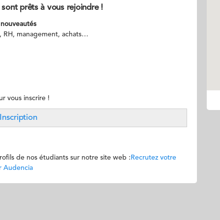
sont prêts à vous rejoindre !
 nouveautés
it, RH, management, achats…
r vous inscrire !
I
nscription
ofils de nos étudiants sur notre site web :
Recrutez votre
ur Audencia