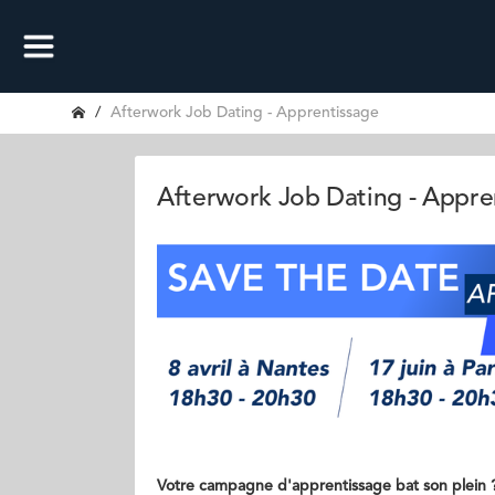
Afterwork Job Dating - Apprentissage
Afterwork Job Dating - Appre
Votre campagne d'apprentissage bat son plein 