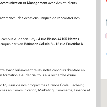
 Communication et Management
avec des étudiants
l'alternance, des occasions uniques de rencontrer nos
re campus Audencia City -
4 rue Bisson 44105 Nantes
 campus parisien
Bâtiment Colisée 3 - 12 rue Fructidor à
itre ayant brillamment réussi notre concours d'entrée en
en formation à Audencia, tous à la recherche d'une
Bac+6) issus de nos programmes Grande École, Bachelor,
ialisés en Communication, Marketing, Commerce, Finance et