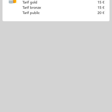
Tarif gold
15 €
Tarif bronze
15 €
Tarif public
20 €