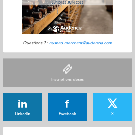
Questions ? :
nushad.merchant@audencia.com
Inscriptions closes
LinkedIn
Facebook
X