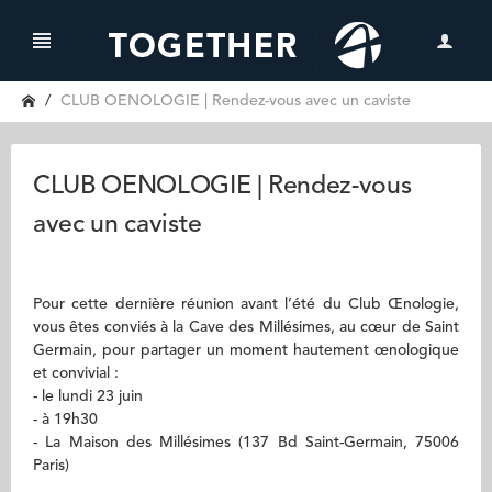
CLUB OENOLOGIE | Rendez-vous avec un caviste
CLUB OENOLOGIE | Rendez-vous
avec un caviste
Pour cette dernière réunion avant l’été du Club Œnologie,
vous êtes conviés à la Cave des Millésimes, au cœur de Saint
Germain, pour partager un moment hautement œnologique
et convivial :
- le lundi 23 juin
- à 19h30
- La Maison des Millésimes (137 Bd Saint-Germain, 75006
Paris)