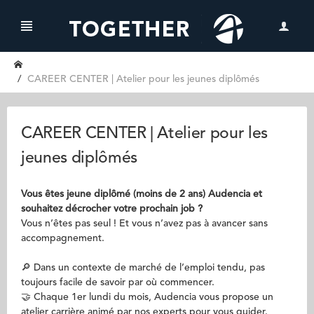
CAREER CENTER | Atelier pour les jeunes diplômés
CAREER CENTER | Atelier pour les
jeunes diplômés
Vous êtes jeune diplômé (moins de 2 ans) Audencia et
souhaitez décrocher votre prochain job ?
Vous n’êtes pas seul ! Et vous n’avez pas à avancer sans
accompagnement.
🔎 Dans un contexte de marché de l’emploi tendu, pas
toujours facile de savoir par où commencer.
🤝 Chaque 1er lundi du mois, Audencia vous propose un
atelier carrière animé par nos experts pour vous guider.