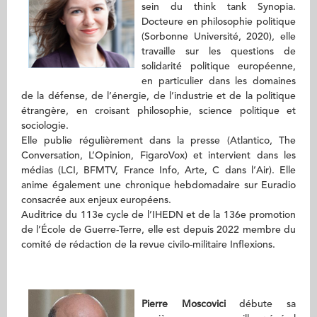
sein du think tank Synopia.
Docteure en philosophie politique
(Sorbonne Université, 2020), elle
travaille sur les questions de
solidarité politique européenne,
en particulier dans les domaines
de la défense, de l’énergie, de l’industrie et de la politique
étrangère, en croisant philosophie, science politique et
sociologie.
Elle publie régulièrement dans la presse (Atlantico, The
Conversation, L’Opinion, FigaroVox) et intervient dans les
médias (LCI, BFMTV, France Info, Arte, C dans l’Air). Elle
anime également une chronique hebdomadaire sur Euradio
consacrée aux enjeux européens.
Auditrice du 113e cycle de l’IHEDN et de la 136e promotion
de l’École de Guerre-Terre, elle est depuis 2022 membre du
comité de rédaction de la revue civilo-militaire Inflexions.
Pierre Moscovici
débute sa