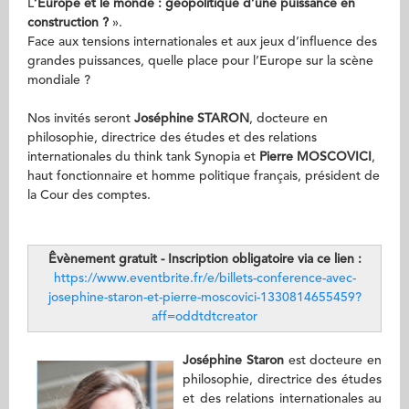
L
’Europe et le monde : géopolitique d’une puissance en
construction ?
».
Face aux tensions internationales et aux jeux d’influence des
grandes puissances, quelle place pour l’Europe sur la scène
mondiale ?
Nos invités seront
Joséphine STARON
, docteure en
philosophie, directrice des études et des relations
internationales du think tank Synopia et
Pierre MOSCOVICI
,
haut fonctionnaire et homme politique français, président de
la Cour des comptes.
Êvènement gratuit - Inscription obligatoire via ce lien :
https://www.eventbrite.fr/e/billets-conference-avec-
josephine-staron-et-pierre-moscovici-1330814655459?
aff=oddtdtcreator
Joséphine Staron
est docteure en
philosophie, directrice des études
et des relations internationales au