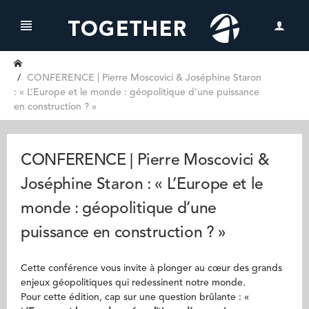
CONFERENCE | Pierre Moscovici & Joséphine Staron
: « L’Europe et le monde : géopolitique d’une puissance
en construction ? »
CONFERENCE | Pierre Moscovici &
Joséphine Staron : « L’Europe et le
monde : géopolitique d’une
puissance en construction ? »
Cette conférence vous invite à plonger au cœur des grands
enjeux géopolitiques qui redessinent notre monde.
Pour cette édition, cap sur une question brûlante : «