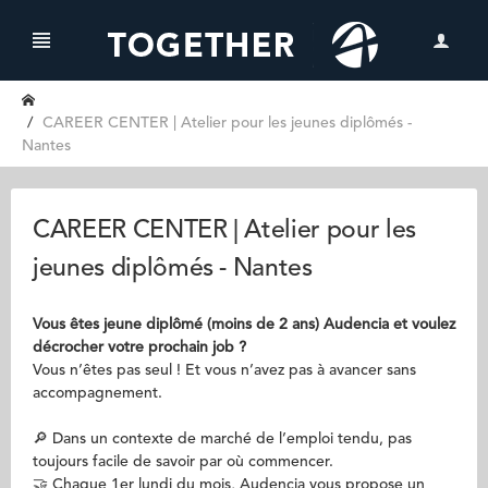
CAREER CENTER | Atelier pour les jeunes diplômés -
Nantes
CAREER CENTER | Atelier pour les
jeunes diplômés - Nantes
Vous êtes jeune diplômé (moins de 2 ans) Audencia et voulez
décrocher votre prochain job ?
Vous n’êtes pas seul ! Et vous n’avez pas à avancer sans
accompagnement.
🔎 Dans un contexte de marché de l’emploi tendu, pas
toujours facile de savoir par où commencer.
🤝 Chaque 1er lundi du mois, Audencia vous propose un