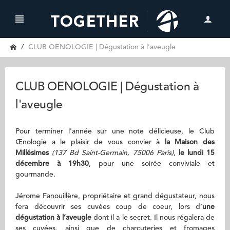
CLUB OENOLOGIE | Dégustation à l'aveugle
CLUB OENOLOGIE | Dégustation à
l'aveugle
Pour terminer l'année sur une note délicieuse, le Club
Œnologie a le plaisir de vous convier à
la Maison des
Millésimes
(137 Bd Saint-Germain, 75006 Paris)
,
le lundi 15
décembre à 19h30
, pour une soirée conviviale et
gourmande.
Jérome Fanouillère, propriétaire et grand dégustateur, nous
fera découvrir ses cuvées coup de coeur, lors d’
une
dégustation à l’aveugle
dont il a le secret. Il nous régalera de
ses cuvées, ainsi que de charcuteries et fromages