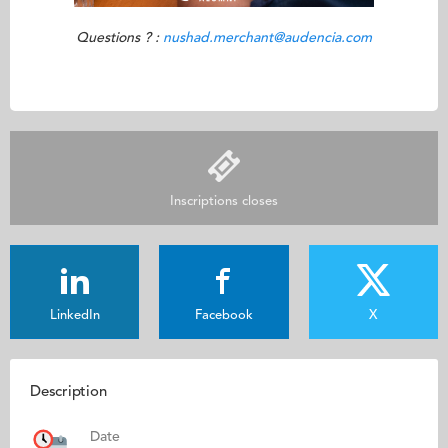
Questions ? :
nushad.merchant@audencia.com
Inscriptions closes
LinkedIn
Facebook
X
Description
Date