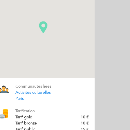
Communautés liées
Activités culturelles
Paris
Tarification
Tarif gold
10 €
Tarif bronze
10 €
Tarif public
15 €