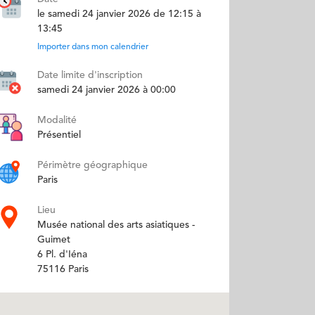
le samedi 24 janvier 2026 de 12:15 à
13:45
Importer dans mon calendrier
Date limite d'inscription
samedi 24 janvier 2026 à 00:00
Modalité
Présentiel
Périmètre géographique
Paris
Lieu
Musée national des arts asiatiques -
Guimet
6 Pl. d'Iéna
75116 Paris