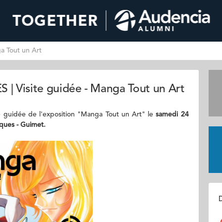
a Tout un Art
| Visite guidée - Manga Tout un Art
e guidée de l'exposition "Manga Tout un Art" le
samedi 24
iques - Guimet.
D