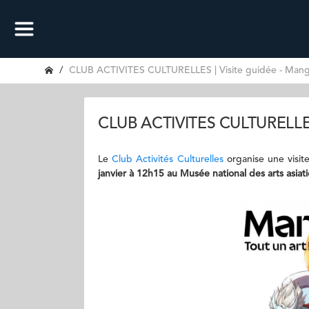
CLUB ACTIVITES CULTURELLES | Visite guidée - Mang
CLUB ACTIVITES CULTURELLES 
Le
Club Activités Culturelles
organise une visit
janvier à 12h15 au Musée national des arts asiat