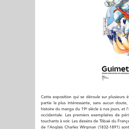
Cette exposition qui se déroule sur plusieurs 
partie la plus intéressante, sans aucun doute, 
histoire du manga du 19ᵉ siècle à nos jours, et 
occidentale. Les premiers exemplaires de péri
touchants à voir. Les dessins de Tôbaé du Fran
de l’Anglais Charles Wirgman (1832-1891) sont d