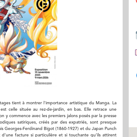
étages tient à montrer l'importance artistique du Manga. La
est celle située au rez-de-jardin, en bas. Elle retrace une
l’on y commence avec les premiers jalons posés par la presse
odiques satiriques, créés par des expatriés, sont presque
çais Georges-Ferdinand Bigot (1860-1927) et du Japan Punch
’une facture si particulière et si touchante qu’ils attirent