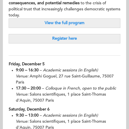
consequences, and potential remedies
to the crisis of
political trust that increasingly challenges democratic systems
today.
View the full program
Register here
Friday, December 5
9:00 – 16:30
–
Academic sessions (in English)
Venue:
Amphi Goguel, 27 rue Saint-Guillaume, 75007
Paris
17:30 – 20:00
–
Colloque in French, open to the public
Venue:
Salons scientifiques, 1 place Saint-Thomas
d’Aquin, 75007 Paris
Saturday, December 6
9:30 – 13:00
–
Academic sessions (in English)
Venue:
Salons scientifiques, 1 place Saint-Thomas
d’Aquin, 75007 Paris