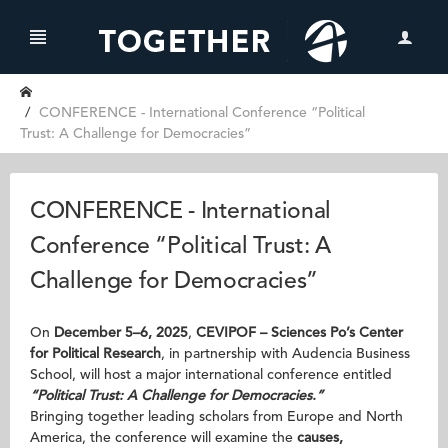
CONFERENCE - International Conference “Political
Trust: A Challenge for Democracies”
CONFERENCE - International
Conference “Political Trust: A
Challenge for Democracies”
On
December 5–6, 2025
,
CEVIPOF – Sciences Po’s Center
for Political Research
, in partnership with Audencia Business
School, will host a major international conference entitled
“Political Trust: A Challenge for Democracies.”
Bringing together leading scholars from Europe and North
America, the conference will examine the
causes,