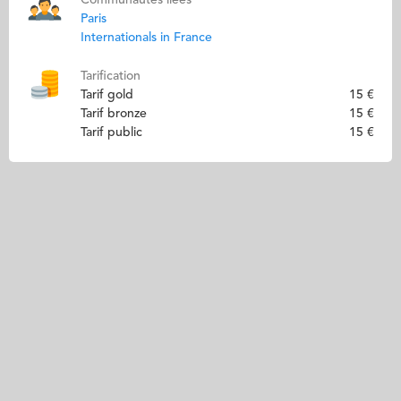
Paris
Internationals in France
Tarification
Tarif gold
15 €
Tarif bronze
15 €
Tarif public
15 €