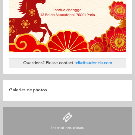
Questions? Please contact
tcliu@audencia.com
Galeries de photos
Inscriptions closes