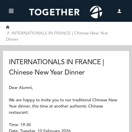
INTERNATIONALS IN FRANCE | Chinese New Year
Dinner
INTERNATIONALS IN FRANCE |
Chinese New Year Dinner
Dear Alumni,
We are happy to invite you to our traditional Chinese New
Year dinner, this time at another authentic Chinese
restaurant.
Time: 19:30
Date: Tuesday, 10 February 2026