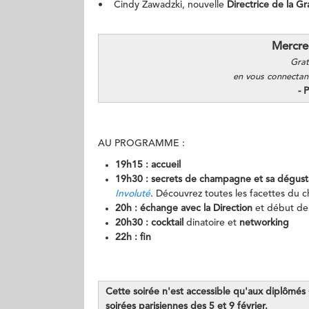
• Cindy Zawadzki, nouvelle
Directrice de la G
Mercre
Grat
en vous connectant
- 
AU PROGRAMME :
19h15 : accueil
19h30 : secrets de champagne et sa dégust
Involuté
. Découvrez toutes les facettes du c
20h : échange avec la Direction
et début de 
20h30 : cocktail
dinatoire et
networking
22h : fin
Cette soirée n'est accessible qu'aux diplômés
soirées parisiennes des 5 et 9 février.