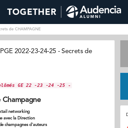
 Secrets de CHAMPAGNE
 PGE 2022-23-24-25 - Secrets de
plômés GE 22 -23 -24 -25
-
e Champagne
tail networking
D
e avec la Direction
de champagnes d'auteurs