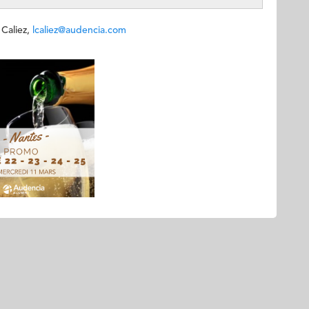
a Caliez,
lcaliez@audencia.com