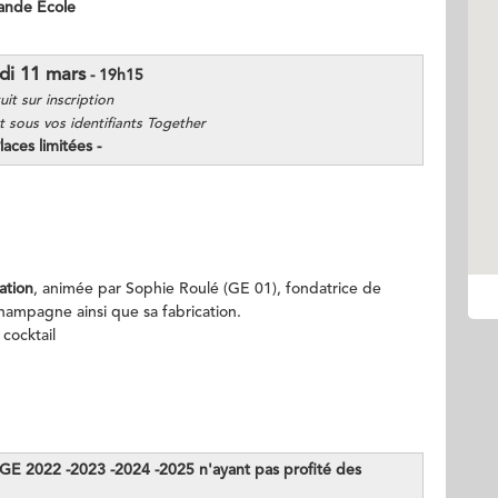
rande École
di 11 mars
- 19h15
uit sur inscription
 sous vos identifiants Together
Places limitées -
ation
, animée par Sophie Roulé (GE 01), fondatrice de
hampagne ainsi que sa fabrication.
cocktail
 GE 2022 -2023 -2024 -2025 n'ayant pas profité des