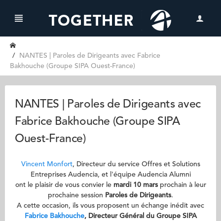
NANTES | Paroles de Dirigeants avec Fabrice
Bakhouche (Groupe SIPA Ouest-France)
NANTES | Paroles de Dirigeants avec
Fabrice Bakhouche (Groupe SIPA
Ouest-France)
Vincent Monfort
, Directeur du service Offres et Solutions
Entreprises Audencia, et l'équipe Audencia Alumni
ont le plaisir de vous convier le
mardi 10 mars
prochain à leur
prochaine session
Paroles de Dirigeants
.
A cette occasion, ils vous proposent un échange inédit avec
Fabrice Bakhouche
, Directeur Général du Groupe SIPA