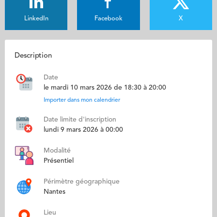
LinkedIn
Facebook
X
Description
Date
le mardi 10 mars 2026 de 18:30 à 20:00
Importer dans mon calendrier
Date limite d'inscription
lundi 9 mars 2026 à 00:00
Modalité
Présentiel
Périmètre géographique
Nantes
Lieu