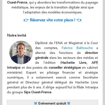
Ouest-France
, qui y abordera les transformations du paysage
médiatique, les enjeux de la transition digitale ainsi que
l'adaptation des modèles économiques.
👉 Réservez vite votre place !
👈
Notre invité
Diplômé de l'ENA et Magistrat à la Cour
des comptes,
Fabrice Bakhouche
a
alterné des fonctions de
direction
générale
dans les secteurs des médias et
de l'édition (
Hachette Livre, AFP,
Intrasipa
) et des postes de
conseiller stratégique
en cabinet
ministériel. Expert en pilotage financier et stratégie
numérique, il a notamment exercé comme Secrétaire
général et Directeur général délégué de Hachette Livre
pendant plus de 6 ans. Il dirige aujourd’hui la filiale Intrasipa
du groupe
Sipa Ouest-France
.
🚨
Evénement gratuit
🚨