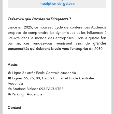
Inscription obligatoire
Qu'est-ce que
Paroles de Dirigeants
?
Lancé en 2025, ce nouveau cycle de conférences Audencia
propose de comprendre les dynamiques et les influences à
l’œuvre dans le monde des entreprises. Trois à quatre fois
par an, ces rendez-vous réunissent ainsi de
grandes
personnalités qui éclairent la voie vers l’entreprise
de 2050.
Accès
🚊 Ligne 2 : arrêt Ecole Centrale-Audencia
🚌 Lignes 66, 75, 80, C20 & E5 : arrêt Ecole Centrale-
Audencia
🚲 Stations Bicloo : 093-FACULTES
🚘 Parking : Audencia
Contact