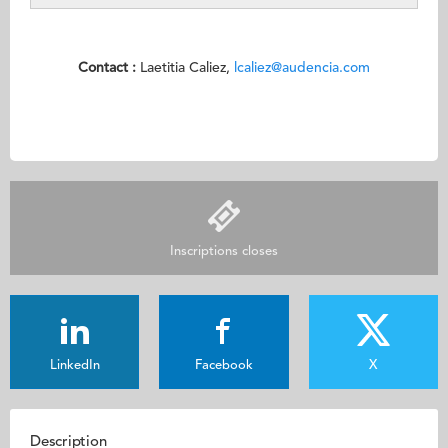
Contact :
Laetitia Caliez,
lcaliez@audencia.com
Inscriptions closes
LinkedIn
Facebook
X
Description