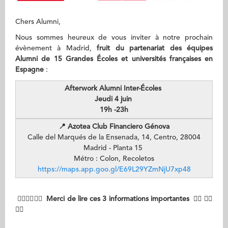
Chers Alumni,
Nous sommes heureux de vous inviter à notre prochain
évènement à Madrid,
fruit du
partenariat des équipes
Alumni de 15 Grandes Écoles et universités françaises en
Espagne
:
Afterwork Alumni Inter-Écoles
Jeudi 4 juin
19h -23h
📍
Azotea Club Financiero Génova
Calle del Marqués de la Ensenada, 14, Centro, 28004
Madrid - Planta 15
Métro : Colon, Recoletos
https://maps.app.goo.gl/E69L29YZmNjU7xp48
👉🏻👉🏻👉🏻
Merci de lire ces
3 informations importantes 👈🏻 👈🏻
👈🏻