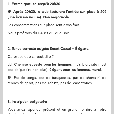
1.
Entrée
gratuite
jusqu'à 20h30
💸 Après 20h30, le club
facturera l'entrée sur place à 20€
(une boisson incluse). Non négociable
.
Les consommations sur place sont à vos frais.
Nous profitons du DJ-set du jeudi soir.
2
. Tenue correcte exigée: Smart Casual + Élégant.
Qu'est ce que ça veut dire ?
👌🏻 Chemise et veste pour les hommes
(mais la cravate n’est
pas obligatoire non plus)
. élégant pour les femmes, merci.
🛑
Pas de tongs, pas de basquettes, pas de shorts ni de
tenues de sport, pas de T-shirts, pas de jeans troués.
3
. Inscription obligatoire
Vous aviez répondu présent et en grand nombre à notre