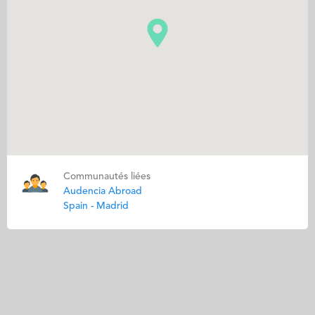
Communautés liées
Audencia Abroad
Spain - Madrid