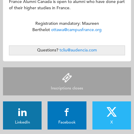
France Alumni Canada is open to alumni who have done part
of their higher studies in France.
Registration mandatory: Maureen
Berthelot
ottawa@campusfrance.org
Questions?
tcliu@audencia.com
Inscriptions closes
LinkedIn
Facebook
X