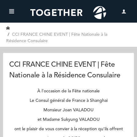
CCI FRANCE CHINE EVENT | Fête Nationale à la
Résidence Consulaire
CCI FRANCE CHINE EVENT | Fête
Nationale à la Résidence Consulaire
À l’occasion de la Fête nationale
Le Consul général de France à Shanghai
Monsieur Joan VALADOU
et Madame Sukyung VALADOU
ont le plaisir de vous convier
à la réception qu’ils offrent