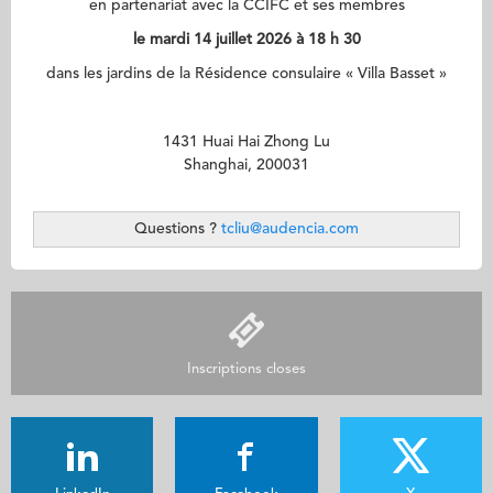
en partenariat avec la CCIFC et ses membres
le mardi 14 juillet 2026 à 18 h 30
dans les jardins de la Résidence consulaire « Villa Basset »
1431 Huai Hai Zhong Lu
Shanghai, 200031
Questions ?
tcliu@audencia.com
Inscriptions closes