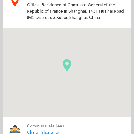
Official Residence of Consulate General of the
Republic of France in Shanghai, 1431 Huaihai Road
(M), District de Xuhui, Shanghai, China
Communautés liées
China - Shanghai