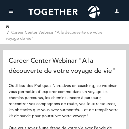
Career Center Webinar "A la découverte de votre
voyage de vie"
Career Center Webinar "A la
découverte de votre voyage de vie"
Outil issu des Pratiques Narratives en coaching, ce webinar
vous permettra d’explorer comme dans un voyage les
chemins parcourus, les chemins encore à parcourir,
rencontrer vos compagnons de route, vos lieux ressources,
les obstacles que vous avez surmontés… et de remplir votre
kit de survie pour poursuivre votre voyage !
Que vous soyez à une étape de votre vie avec l’envie de