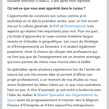
nouvelle direction à celle-ci, 3 ans après mon diplôme.
Qu’est-ce que vous avez apprécié dans le cursus ?
L’opportunité de construire son cursus comme je le
souhaitais et ce dès la première année, avec un fort accent
mis sur la culture générale, la
RSE
et l’
international
, trois
aspects qui étaient très importants pour moi. Pour ma part,
j’ai choisi d’apprendre le russe comme troisième langue
vivante et d’étudier la géopolitique. Les cours de Stratégie
et d’Entrepreneuriat au Semestre 3 m’avaient également
passionné. Avoir la chance de côtoyer des professeurs qui
ne font pas que de l’enseignement est un énorme avantage,
qui nous permet de mieux nous inscrire dans la réalité.
Se spécialiser après plusieurs expériences lors de l’année de
césure est une très bonne idée et permet d’affiner son
projet professionnel, à un moment de nos études où nous
avons finalement les idées claires sur ce que nous souhaitons
faire ou pas. A titre d’exemple, je suis entré à Audencia avec
l’idée de réaliser le
Master Spécialisé des Organisations du
Sport
avant de progressivement m’orienter vers la Majeure
Finance d’Entreprise et d’être aujourd’hui entrepreneur.