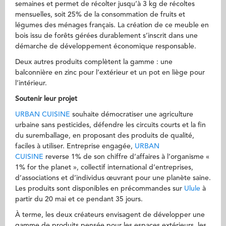
semaines et permet de récolter jusqu’à 3 kg de récoltes
mensuelles, soit 25% de la consommation de fruits et
légumes des ménages français. La création de ce meuble en
bois issu de forêts gérées durablement s’inscrit dans une
démarche de développement économique responsable.
Deux autres produits complètent la gamme : une
balconnière en zinc pour l’extérieur et un pot en liège pour
l’intérieur.
Soutenir leur projet
URBAN CUISINE
souhaite démocratiser une agriculture
urbaine sans pesticides, défendre les circuits courts et la fin
du suremballage, en proposant des produits de qualité,
faciles à utiliser. Entreprise engagée,
URBAN
CUISINE
reverse 1% de son chiffre d’affaires à l’organisme «
1% for the planet », collectif international d’entreprises,
d’associations et d’individus œuvrant pour une planète saine.
Les produits sont disponibles en précommandes sur
Ulule
à
partir du 20 mai et ce pendant 35 jours.
À terme, les deux créateurs envisagent de développer une
gamme de produits pensée pour les espaces extérieurs, les