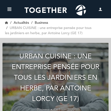
Actualités
Business
URBAN CUISINE : une entreprise pensée pour tous
les jardiniers en herbe, par Antoine Lorcy (GE 17)
URBAN CUISINE : UNE
ENTREPRISE PENSÉE POUR
TOUS LES JARDINIERS EN
HERBE, PAR ANTOINE
LORCY (GE 17)
Business
Le 1 juin 2020