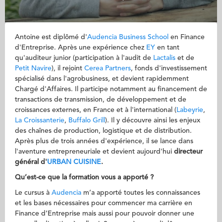
Antoine est diplômé d'
Audencia Business School
en Finance
d'Entreprise. Après une expérience chez
EY
en tant
qu'auditeur junior (participation à l'audit de
Lactalis
et de
Petit Navire
), il rejoint
Cerea Partners
, fonds d'investissement
spécialisé dans l'agrobusiness, et devient rapidemment
Chargé d'Affaires. Il participe notamment au financement de
transactions de transmission, de développement et de
croissances externes, en France et à l'international (
Labeyrie
,
La Croissanterie
,
Buffalo Grill
). Il y découvre ainsi les enjeux
des chaînes de production, logistique et de distribution.
Après plus de trois années d'expérience, il se lance dans
l'aventure entrepreneuriale et devient aujourd'hui
directeur
général d'
URBAN CUISINE
.
Qu’est-ce que la formation vous a apporté ?
Le cursus à
Audencia
m’a apporté toutes les connaissances
et les bases nécessaires pour commencer ma carrière en
Finance d’Entreprise mais aussi pour pouvoir donner une