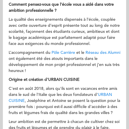
Comment pensez-vous que l’école vous a aidé dans votre
ambition professionnelle ?
La qualité des enseignements dispensés à l’école, couplée
avec cette ouverture d’esprit présente tout au long de notre
scolarité, façonnent des étudiants curieux, ambitieux et dont
le bagage académique est parfaitement adapté pour faire
face aux exigences du monde professionnel.
L’accompagnement du
Pôle Carrière
et le
Réseau des Alumni
ont également été des atouts importants dans le
développement de mon projet professionnel et j’en suis très
heureux !
Origine et création d'URBAN CUISINE
C'est en août 2018, alors qu'ils sont en vacances entre amis
dans le sud de l'Italie que les deux fondateurs d'
URBAN
CUISINE
, Joséphine et Antoine se posent la question pour la
première fois : pourquoi est-il aussi difficile d'accéder à des
fruits et légumes frais de qualité dans les grandes villes ?
Leur ambition est de permettre à chacun de cultiver chez soi
des fruits et légumes et de prendre du plaisir à le faire.