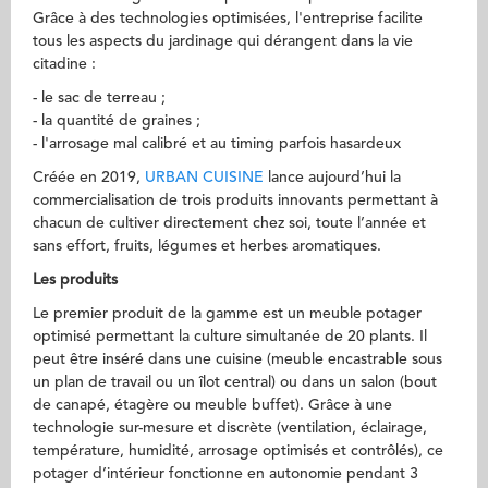
Grâce à des technologies optimisées, l'entreprise facilite
tous les aspects du jardinage qui dérangent dans la vie
citadine :
- le sac de terreau ;
- la quantité de graines ;
- l'arrosage mal calibré et au timing parfois hasardeux
Créée en 2019,
URBAN CUISINE
lance aujourd’hui la
commercialisation de trois produits innovants permettant à
chacun de cultiver directement chez soi, toute l’année et
sans effort, fruits, légumes et herbes aromatiques.
Les produits
Le premier produit de la gamme est un meuble potager
optimisé permettant la culture simultanée de 20 plants. Il
peut être inséré dans une cuisine (meuble encastrable sous
un plan de travail ou un îlot central) ou dans un salon (bout
de canapé, étagère ou meuble buffet). Grâce à une
technologie sur-mesure et discrète (ventilation, éclairage,
température, humidité, arrosage optimisés et contrôlés), ce
potager d’intérieur fonctionne en autonomie pendant 3