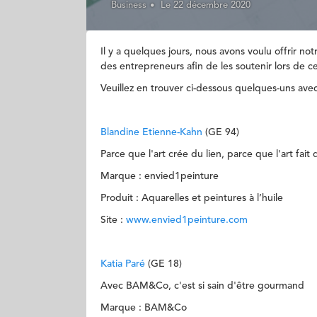
Business
Le 22 décembre 2020
Il y a quelques jours, nous avons voulu offrir n
des entrepreneurs afin de les soutenir lors de 
Veuillez en trouver ci-dessous quelques-uns avec
Blandine Etienne-Kahn
(GE 94)
Parce que l'art crée du lien, parce que l'art fait
Marque : envied1peinture
Produit : Aquarelles et peintures à l’huile
Site :
www.envied1peinture.com
Katia Paré
(GE 18)
Avec BAM&Co, c'est si sain d'être gourmand
Marque : BAM&Co