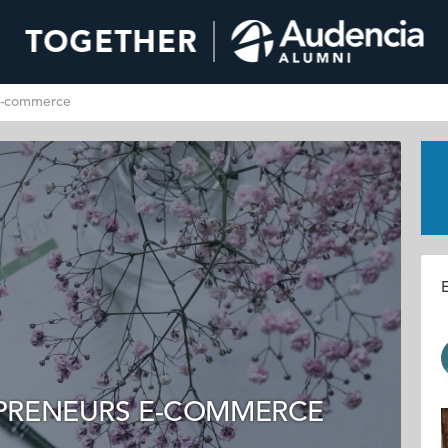
E-commerce
E
PRENEURS E-COMMERCE