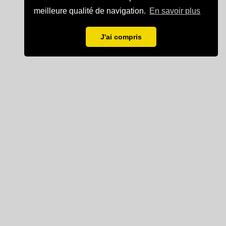
meilleure qualité de navigation.
En savoir plus
J'ai compris
Mentions légales
Partenaire de