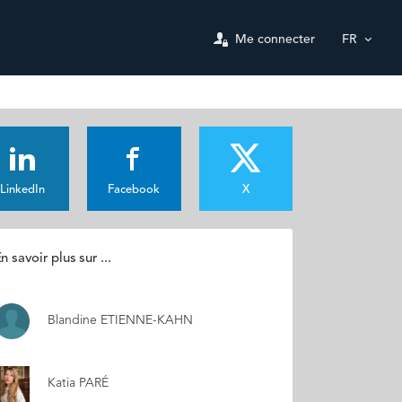
Me connecter
FR
LinkedIn
Facebook
X
n savoir plus sur ...
Blandine ETIENNE-KAHN
Katia PARÉ