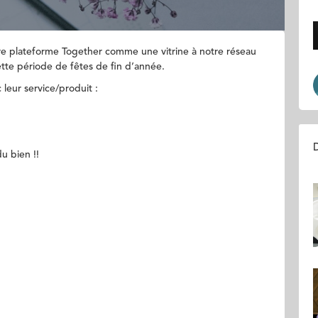
otre plateforme Together comme une vitrine à notre réseau
cette période de fêtes de fin d’année.
 leur service/produit :
D
 du bien !!