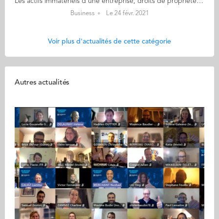
Les actifs immatériels d’une entreprise, droits de propriété intellectuelle, données, méthodes, sont des avantages compétitifs souvent sous-exploités, négligés voire ignorés, de la valeur non-réalisée et méritent qu’on y prête attention. Ils peuvent constituer de véritables trésors et susciter bien des convoitises. Identifier ces actifs, savoir comment les utiliser et les protéger est un savoir-faire nouveau à développer. Quelles ressources générées par l’activité de l’entreprise peuvent être analysées pour en tirer de la valeur et quelles ressources doivent être maniées avec précaution, ou laissées de côté, sauf à faire courir un risque à l’entreprise ? Quels actifs gardés confidentiels perdent leur protection une fois divulgués… Quels outils permettent de les protéger contre les tentatives d’appropriation illégitimes de concurrents indélicats… Comment valoriser ces actifs au service de la stratégie de l’entreprise… ou pour faire émerger une nouvelle activité ? Nous vous invitons, le mardi 16 mars à 18h50, à une table ronde qui vous permettra de détecter les trésors cachés de votre entreprise en présence de : Jean-Daniel Bouhenic, Avocat au barreau de Paris et Associé du cabinet DDG Il représente des groupes français et étrangers principalement dans les domaines du luxe, de la mode, de l’agroalimentaire et des nouvelles technologies. Il conseille notamment ses clients en droit de la propriété intellectuelle, sur les stratégies de protection, de gestion et de défense des actifs incorporels dans le cadre de leurs projets ou de leur activité. Il nous éclairera sur l’aspect juridique de ces trésors cachés. Kathleen Randerson, PhD, Professeure Associée à Audencia Sa thèse (2012) et une partie de ses travaux de recherche portent sur l’entrepreneuriat organisationnel - comment les organisations créent des nouvelles activités et comment elles se transforment pour se renouveler. Elle publie régulièrement dans des revues scientifiques internationales reconnues sur des questions liées à l’entrepreneuriat organisationnel, l’entrepreneuriat familial et l’internationalisation. Elle nous éclairera sur l’aspect business de ces trésors cachés. ainsi que deux diplômés (noms à venir) qui témoigneront de leur expérience dans le domaine.
Business
Le 24 févr. 2021
Voir plus d'actualités de cette catégorie
Autres actualités