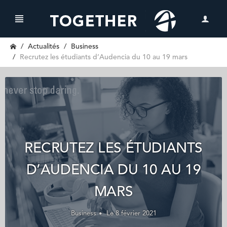
Actualités
Business
Recrutez les étudiants d’Audencia du 10 au 19 mars
RECRUTEZ LES ÉTUDIANTS
D’AUDENCIA DU 10 AU 19
MARS
Business
Le 8 février 2021