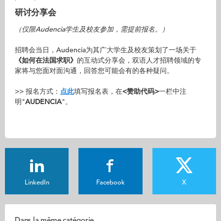
研讨分享会
（仅限Audencia学生及校友参加，需提前报名。）
招聘会当日，Audencia为其广大学生及校友策划了一场关于
《如何在法国求职》
的互动式分享会，双语人才招聘领域的专
家将与您面对面沟通，回答您可能会有的各种疑问。
>> 报名方式：
点此
填写报名表，在
<赞助代码>
一栏中注
明"
AUDENCIA
"。
LinkedIn
Facebook
X
Dans la même catégorie