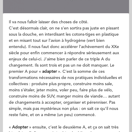
Il va nous falloir laisser des choses de côté.
C’est désormais clair, on ne s’en sortira pas juste en pissant
sous la douche, en interdisant les cotons-tiges en plastique
et en misant tout sur l’avion à hydrogène (vert bien
entendu). Il nous faut donc accélérer l’achèvement du XXe
siècle pour enfin commencer à répondre sérieusement aux
enjeux de celui-ci. J'aime bien parler de ce triple A du
changement. Ils sont trois et pas un ne doit manquer. Le
premier A pour «
adapter
». C’est la somme de ces
transformations nécessaires de nos pratiques individuelles et
collectives : produire plus propre, construire moins sale,
moins s’étaler, jeter moins, voler peu, faire plus de vélo,
construire moins de SUV, manger moins de viande… autant
de changements à accepter, organiser et pérenniser. Pas
simple, mais pas mystérieux non plus : on sait ce qu’il nous
reste faire, et on a même (un peu) commencé.
«
Adopter
» ensuite, c’est le deuxième A, et ça on sait très