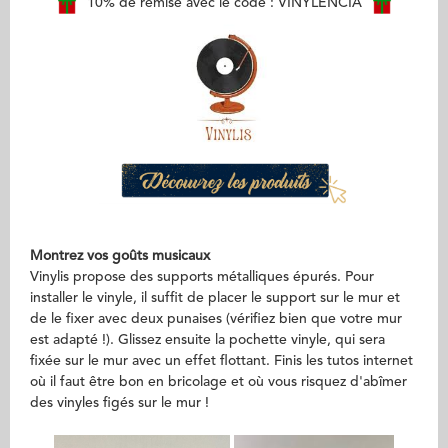
10% de remise avec le code : VINYLENCIA
Montrez vos goûts musicaux
Vinylis propose des supports métalliques épurés. Pour
installer le vinyle, il suffit de placer le support sur le mur et
de le fixer avec deux punaises (vérifiez bien que votre mur
est adapté !). Glissez ensuite la pochette vinyle, qui sera
fixée sur le mur avec un effet flottant. Finis les tutos internet
où il faut être bon en bricolage et où vous risquez d'abîmer
des vinyles figés sur le mur !