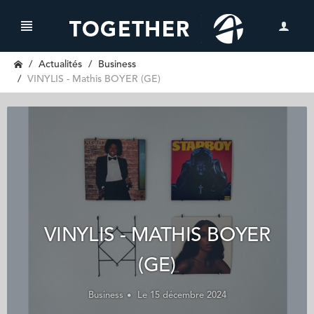
Actualités
Business
VINYLIS - Mathis BOYER (GE)
VINYLIS - MATHIS BOYER
(GE)
Business
Le 15 décembre 2024