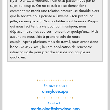
il y a 10 ans... à Audencia ! On était passionnées par le
sujet du couple. On ne cessait de se demander :
comment maintenir une relation amoureuse durable alors
que la société nous pousse à l'inverse ? (on prend, on
jette, on remplace !). Nos portables sont bourrés d’apps
qui nous facilitent la vie pour communiquer, nous
déplacer, faire nos courses, rencontrer quelqu'un… Mais
aucune ne nous aide à prendre soin de notre
couple. Après plusieurs mois de travail, nous avons donc
lancé
Oh My Love !
, la 1ère application de rencontre
intra-conjugale pour prendre soin de son couple au
quotidien.
En savoir plus :
ohmylove.app
Contact :
marie-olga@ohmylove.app