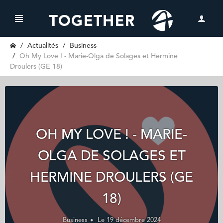
Actualités
Business
Oh My Love ! - Marie-Olga de Solages et Hermine
Droulers (GE 18)
OH MY LOVE ! - MARIE-
OLGA DE SOLAGES ET
HERMINE DROULERS (GE
18)
Business
Le 19 décembre 2024