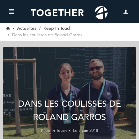
Actualités
Keep In Touch
Dans les coulisses de Roland Garros
DANS LES COULISSES DE
ROLAND GARROS
Keep In Touch
Le 8 juin 2018