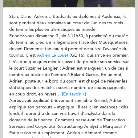
Stan, Diane, Adrien… Etudiants ou diplômés d’Audencia, ils
sont pendant deux semaines au cœur de l’un des tournois
de tennis les plus emblématiques au monde.
Rendez-vous dimanche 3 juin à 11h30, à proximité du musée
du tennis, au pied de la légendaire Place des Mousquetaires,
devant l’immense tableau qui permet de suivre l’avancée du
tournoi. C’est
Adrien Le Louët
(GE 16), qui arrive en premier.
Il n’a que quelques minutes avant de prendre son service sur
le court Suzanne Lenglen : Adrien est marqueur, un de ces si
nombreux postes de l’ombre à Roland Garros. En un mot,
Adrien, posté sur le bord du court, est chargé de relever les
statistiques des matchs : score, nombre de coups gagnants,
en coup droit, en revers…
[En savoir +]
Après avoir expliqué brièvement son job à Roland, Adrien
explique son parcours – atypique ! Il est ici en vacances : dès
lundi, il reprendra de son vrai travail d’analyste dans le
domaine de la finance. Comment passe-t-on de Transaction
Services and Corporate Restructuring Analyst à Marqueur ?
Par passion tout simplement. Adrien a démarré comme