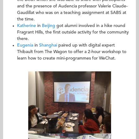
and the presence of Audencia professor Valerie Claude-
Gaudillat who was on a teaching assignment at SABS at
the time.
Katherine
in
Beijing
got alumni involved in a hike round
Fragrant Hills, the first outside activity for the community
there.
Eugenia
in
Shanghai
paired up with digital expert
Thibault from The Wagon to offer a 2-hour workshop to
learn how to create mini-programmes for WeChat.