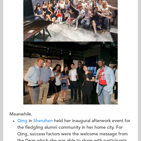
Meanwhile,
Qing
in
Shenzhen
held her inaugural afterwork event for
the fledgling alumni community in her home city. For
Qing, success factors were the welcome message from
the Dean which she was able to share with participants