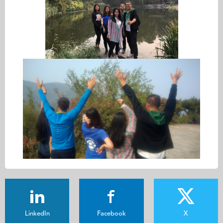
LinkedIn
Facebook
X