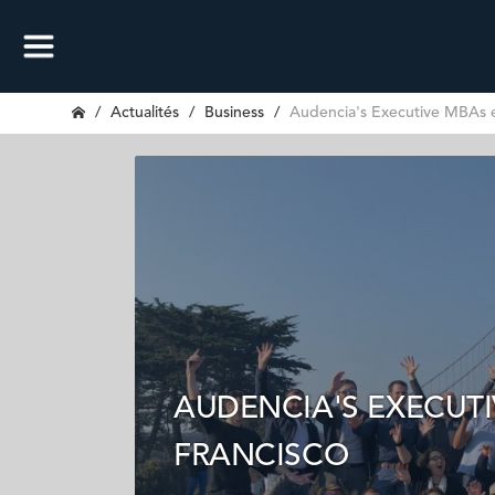
Actualités
Business
Audencia's Executive MBAs e
AUDENCIA'S EXECUTI
FRANCISCO