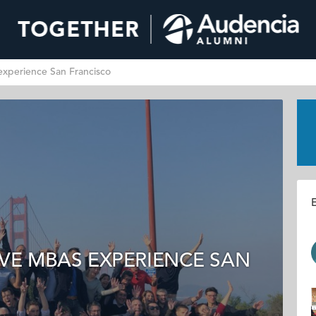
xperience San Francisco
E
VE MBAS EXPERIENCE SAN