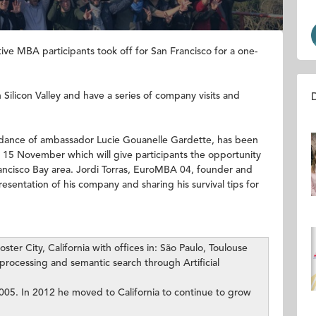
 MBA participants took off for San Francisco for a one-
 Silicon Valley and have a series of company visits and
D
idance of ambassador Lucie Gouanelle Gardette, has been
 15 November which will give participants the opportunity
ancisco Bay area. Jordi Torras, EuroMBA 04, founder and
sentation of his company and sharing his survival tips for
er City, California with offices in: São Paulo, Toulouse
processing and semantic search through Artificial
2005. In 2012 he moved to California to continue to grow