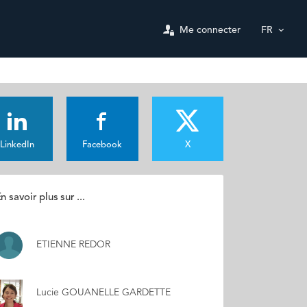
Me connecter
FR
LinkedIn
Facebook
X
n savoir plus sur ...
ETIENNE REDOR
Lucie GOUANELLE GARDETTE