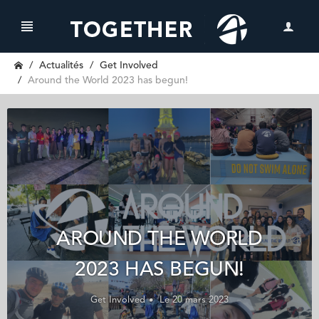
Actualités
Get Involved
Around the World 2023 has begun!
AROUND THE WORLD
2023 HAS BEGUN!
Get Involved
Le 20 mars 2023