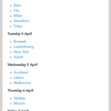
Baku
Fès
Milan
Shenzhen
Tokyo
Tuesday 4 April
Brussels
Luxembourg
New York
Zürich
Wednesday 5 April
Auckland
Lisbon
Melbourne
Thursday 6 April
Abidjan
Munich