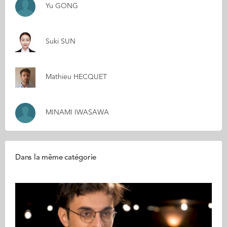
Yu GONG
Suki SUN
Mathieu HECQUET
MINAMI IWASAWA
Dans la même catégorie