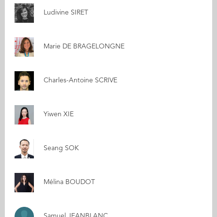
Ludivine SIRET
Marie DE BRAGELONGNE
Charles-Antoine SCRIVE
Yiwen XIE
Seang SOK
Mélina BOUDOT
Samuel JEANBLANC