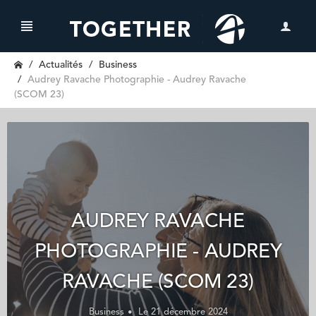
Actualités
Business
Audrey Ravache Photographie - Audrey Ravache
(SCOM 23)
AUDREY RAVACHE
PHOTOGRAPHIE - AUDREY
RAVACHE (SCOM 23)
Business
Le 21 décembre 2024