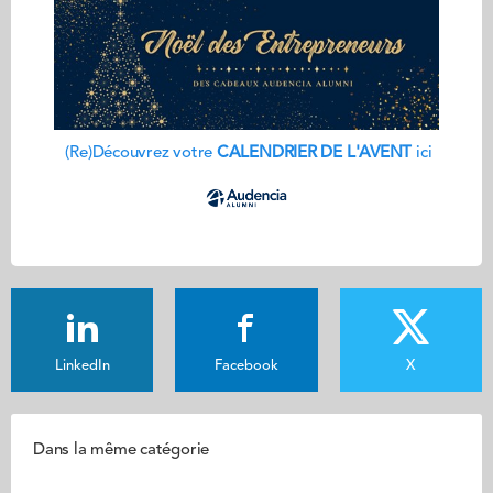
(Re)Découvrez votre
CALENDRIER DE L'AVENT
ici
LinkedIn
Facebook
X
Dans la même catégorie