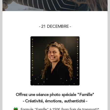
- 21 DECEMBRE -
Offrez une séance photo spéciale "Famille"
- Créativité, émotions, authenticité -
Formule "Famille" à 150€ (hors frais de transport)*