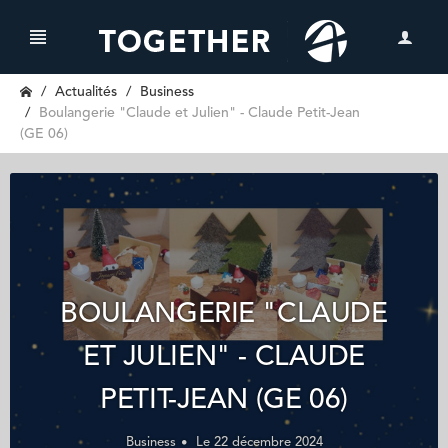
Actualités
Business
Boulangerie "Claude et Julien" - Claude Petit-Jean
(GE 06)
BOULANGERIE "CLAUDE
ET JULIEN" - CLAUDE
PETIT-JEAN (GE 06)
Business
Le 22 décembre 2024