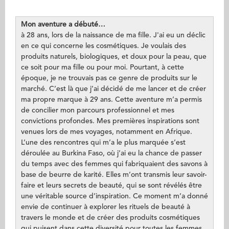
Mon aventure a débuté…
à 28 ans, lors de la naissance de ma fille. J'ai eu un déclic
en ce qui concerne les cosmétiques. Je voulais des
produits naturels, biologiques, et doux pour la peau, que
ce soit pour ma fille ou pour moi. Pourtant, à cette
époque, je ne trouvais pas ce genre de produits sur le
marché. C’est là que j’ai décidé de me lancer et de créer
ma propre marque à 29 ans. Cette aventure m’a permis
de concilier mon parcours professionnel et mes
convictions profondes. Mes premières inspirations sont
venues lors de mes voyages, notamment en Afrique.
L’une des rencontres qui m’a le plus marquée s’est
déroulée au Burkina Faso, où j’ai eu la chance de passer
du temps avec des femmes qui fabriquaient des savons à
base de beurre de karité. Elles m’ont transmis leur savoir-
faire et leurs secrets de beauté, qui se sont révélés être
une véritable source d’inspiration. Ce moment m’a donné
envie de continuer à explorer les rituels de beauté à
travers le monde et de créer des produits cosmétiques
qui puisent dans cette diversité pour toutes les femmes.