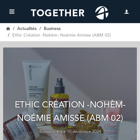
Actualités
Business
Ethic Création -Nohèm- Noémie Amisse (ABM 02)
ETHIC CRÉATION -NOHÈM-
NOÉMIE AMISSE (ABM 02)
Business
Le 10 décembre 2024