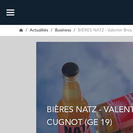
Actualités
Business
BIÈRES NATZ - Valentin Bros 
BIÈRES NATZ - VALEN
CUGNOT (GE 19)