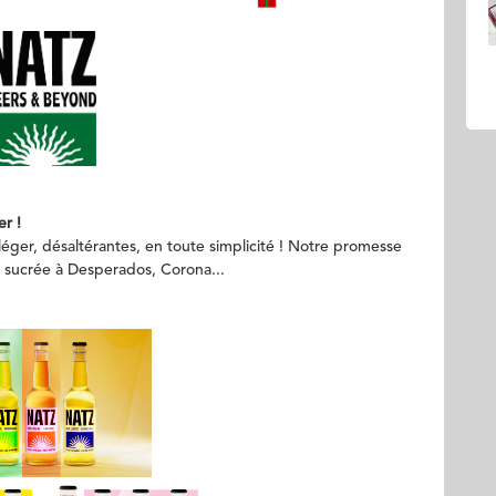
er !
ger, désaltérantes, en toute simplicité ! Notre promesse
eu sucrée à Desperados, Corona...