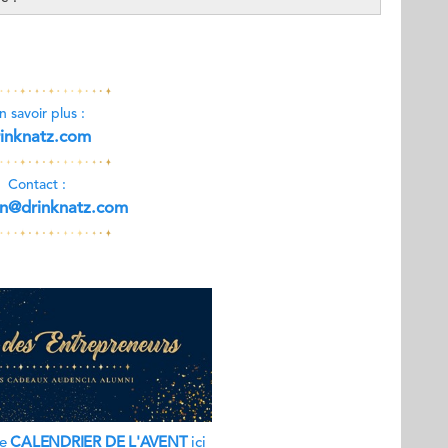
n savoir plus :
rinknatz.com
Contact :
tin@drinknatz.com
re
CALENDRIER DE L'AVENT
ici