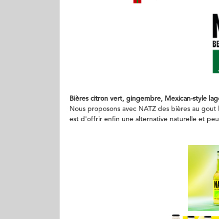
Bières citron vert, gingembre, Mexican-style lag
Nous proposons avec NATZ des bières au gout lé
est d'offrir enfin une alternative naturelle et p