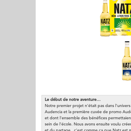
Le début de notre aventure…
Notre premier projet n'était pas dans l'univers 
Audencia et la première cuvée de promo Auden
et dont l'ensemble des bénéfices permettaient 
sein de l'école. Nous avons ensuite voulu créer
et du partage...c'est comme ça que Natz est n