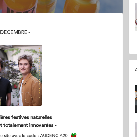
9 DECEMBRE -
A
ères festives naturelles
et totalement innovantes -
re site avec le code : AUDENCIA20