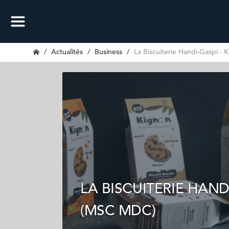
Actualités
Business
La Biscuiterie Handi-Gaspi -
LA BISCUITERIE HAND
(MSC MDC)