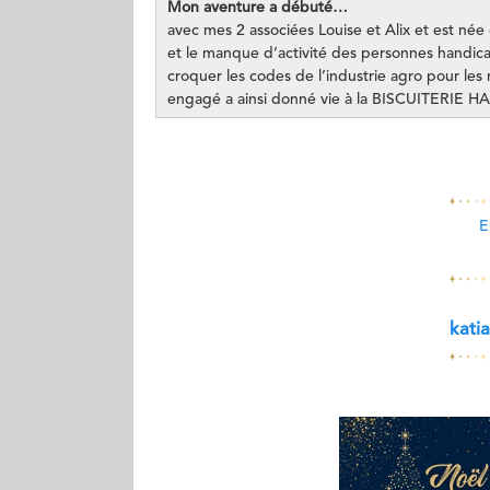
Mon aventure a débuté…
avec mes 2 associées Louise et Alix et est née
et le manque d’activité des personnes handica
croquer les codes de l’industrie agro pour les r
engagé a ainsi donné vie à la BISCUITERIE H
E
kati