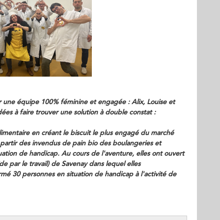
r une équipe 100% féminine et engagée : Alix, Louise et
ées à faire trouver une solution à double constat :
alimentaire en créant le biscuit le plus engagé du marché
 partir des invendus de pain bio des boulangeries et
tion de handicap. Au cours de l'aventure, elles ont ouvert
de par le travail) de Savenay dans lequel elles
ormé 30 personnes en situation de handicap à l'activité de