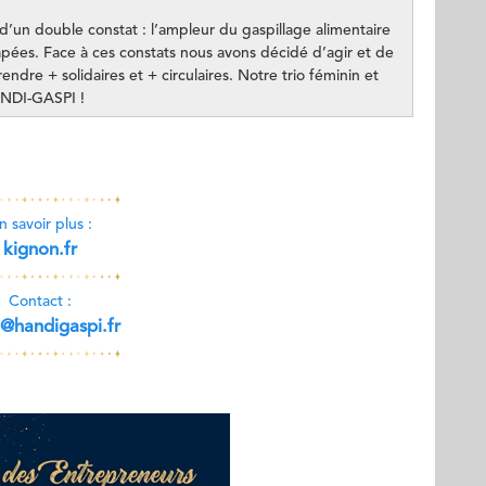
 d’un double constat : l’ampleur du gaspillage alimentaire
pées. Face à ces constats nous avons décidé d’agir et de
endre + solidaires et + circulaires. Notre trio féminin et
ANDI-GASPI !
n savoir plus :
kignon.fr
Contact :
a@handigaspi.fr