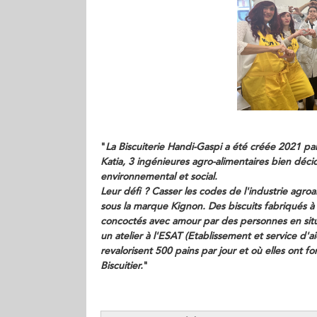
"
La Biscuiterie Handi-Gaspi a été créée 2021 pa
Katia, 3 ingénieures agro-alimentaires bien décid
environnemental et social.
Leur défi ? Casser les codes de l'industrie agro
sous la marque Kignon. Des biscuits fabriqués à
concoctés avec amour par des personnes en situa
un atelier à l'ESAT (Etablissement et service d'ai
revalorisent 500 pains par jour et où elles ont f
Biscuitier.
"