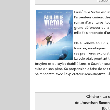
[Editio
Paul-Émile Victor est 
l’arpenteur curieux de
roman d’aventures, tou
grand défenseur de la 
mille fois arpentée d’
Né à Genève en 1907, Pa
Rivières, montagnes, f
ses premières explorat
La voie était pourtant 
bruyère et de stylos établi à Lons-le-Saunier, so
suite de son père. Sa propension à faire de ses 
Sa rencontre avec l’explorateur Jean-Baptiste C
Chiche - La c
de Jonathan Saso
[Edit