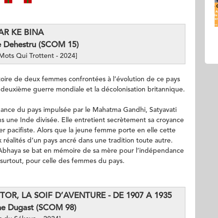
AR KE BINA
e Dehestru (SCOM 15)
Mots Qui Trottent - 2024]
toire de deux femmes confrontées à l’évolution de ce pays
a deuxième guerre mondiale et la décolonisation britannique.
dance du pays impulsée par le Mahatma Gandhi, Satyavati
dans une Inde divisée. Elle entretient secrètement sa croyance
r pacifiste. Alors que la jeune femme porte en elle cette
ux réalités d’un pays ancré dans une tradition toute autre.
 Abhaya se bat en mémoire de sa mère pour l’indépendance
t surtout, pour celle des femmes du pays.
TOR, LA SOIF D’AVENTURE - DE 1907 A 1935
ne Dugast (SCOM 98)