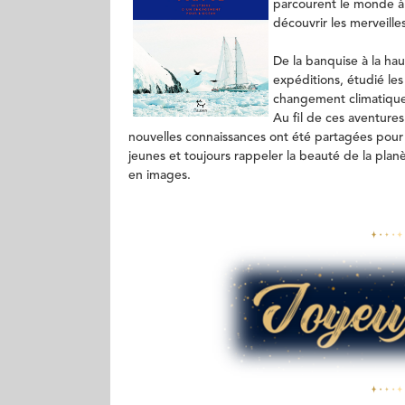
parcourent le monde à 
découvrir les merveilles
De la banquise à la ha
expéditions, étudié les
changement climatique 
Au fil de ces aventure
nouvelles connaissances ont été partagées pour 
jeunes et toujours rappeler la beauté de la plan
en images.