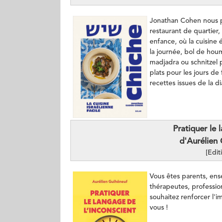
Jonathan Cohen nous pa
restaurant de quartier,
enfance, où la cuisin
la journée, bol de hou
madjadra ou schnitzel 
plats pour les jours de 
recettes issues de la di
Pratiquer le 
d'Aurélien
[Edit
Vous êtes parents, ens
thérapeutes, professio
souhaitez renforcer l'i
vous !