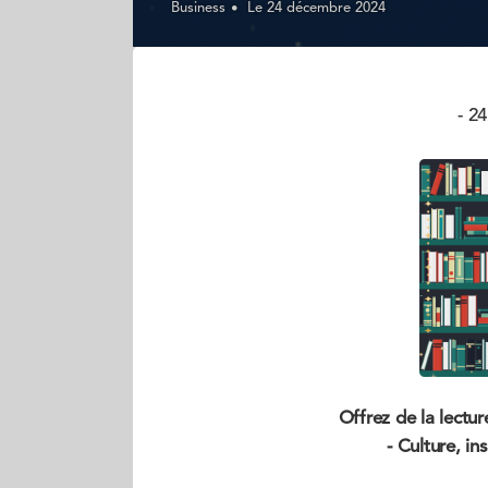
Business
Le 24 décembre 2024
- 2
Offrez de la lectu
- Culture, in