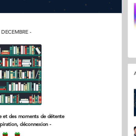
4 DECEMBRE -
A
re et des moments de détente
spiration, déconnexion -