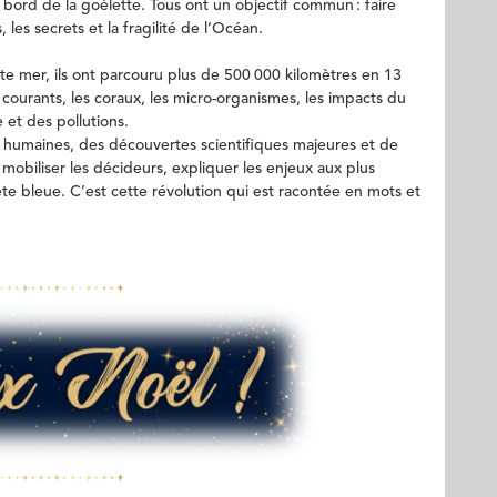
bord de la goélette. Tous ont un objectif commun : faire
, les secrets et la fragilité de l’Océan.
ute mer, ils ont parcouru plus de 500 000 kilomètres en 13
 courants, les coraux, les micro-organismes, les impacts du
et des pollutions.
s humaines, des découvertes scientifiques majeures et de
mobiliser les décideurs, expliquer les enjeux aux plus
ète bleue. C’est cette révolution qui est racontée en mots et