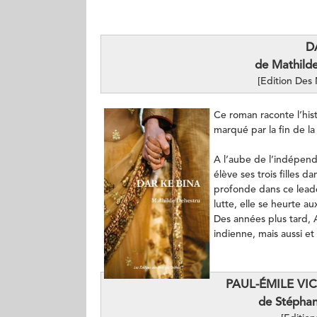
D
de Mathild
[Edition Des 
Ce roman raconte l’his
marqué par la fin de l
A l’aube de l’indépen
élève ses trois filles 
profonde dans ce leade
lutte, elle se heurte a
Des années plus tard,
indienne, mais aussi e
PAUL-ÉMILE VIC
de Stépha