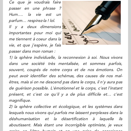
Ce que je voudrais faire
passer en une phrase ?
Hum…. la vie est un
parfum… respirez-la ! lol.
Il y a deux dimensions
importantes pour moi qui
me tiennent à coeur dans la
vie, et que j'espère, je fais
passer dans mon roman :
1) la sphère individuelle, la reconnexion à soi. Nous vivons
dans une société très mentalisée, et sommes parfois,
souvent, coupés de notre corps et de nos émotions. On
peut avoir identifier des schémas, des causes de nos mal-
êtres, mais si on ne descend pas dans le corps, il n'y aura pas
de guérison possible. L'émotionnel et le corps, c'est l'instant
présent, et c'est ce qu'il y a de plus difficile et… c'est
magnifique.
2) la sphère collective et écologique, et les systèmes dans
lesquels nous vivons qui parfois me laissent perplexes dans la
déshumanisation et la désertification à laquelle ils
aboutissent. Mais étant une incorrigible optimiste, je veux