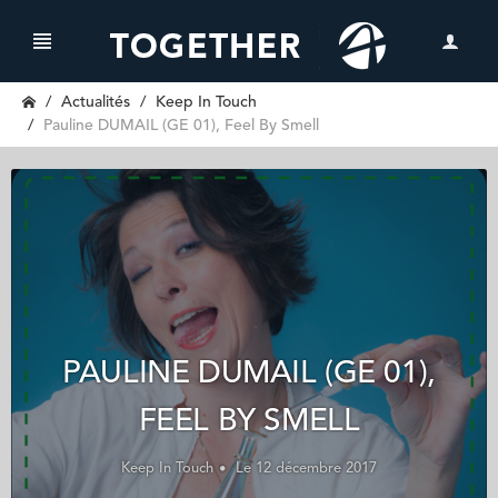
Actualités
Keep In Touch
Pauline DUMAIL (GE 01), Feel By Smell
PAULINE DUMAIL (GE 01),
FEEL BY SMELL
Keep In Touch
Le 12 décembre 2017