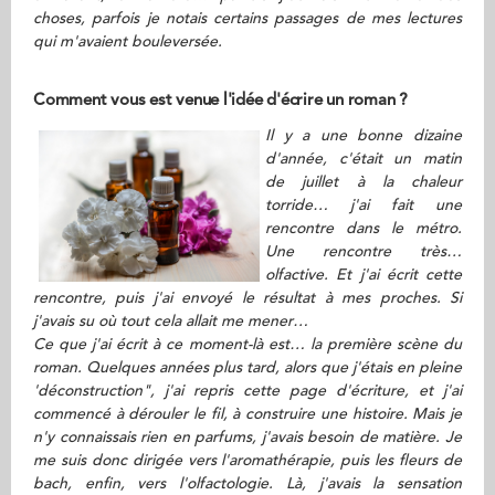
choses, parfois je notais certains passages de mes lectures
qui m'avaient bouleversée.
Comment vous est venue l'idée d'écrire un roman ?
Il y a une bonne dizaine
d'année, c'était un matin
de juillet à la chaleur
torride… j'ai fait une
rencontre dans le métro.
Une rencontre très…
olfactive. Et j'ai écrit cette
rencontre, puis j'ai envoyé le résultat à mes proches. Si
j'avais su où tout cela allait me mener…
Ce que j'ai écrit à ce moment-là est… la première scène du
roman. Quelques années plus tard, alors que j'étais en pleine
'déconstruction", j'ai repris cette page d'écriture, et j'ai
commencé à dérouler le fil, à construire une histoire. Mais je
n'y connaissais rien en parfums, j'avais besoin de matière. Je
me suis donc dirigée vers l'aromathérapie, puis les fleurs de
bach, enfin, vers l'olfactologie. Là, j'avais la sensation