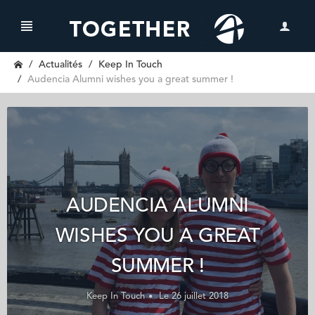
Actualités
Keep In Touch
Audencia Alumni wishes you a great summer !
AUDENCIA ALUMNI
WISHES YOU A GREAT
SUMMER !
Keep In Touch
Le 26 juillet 2018