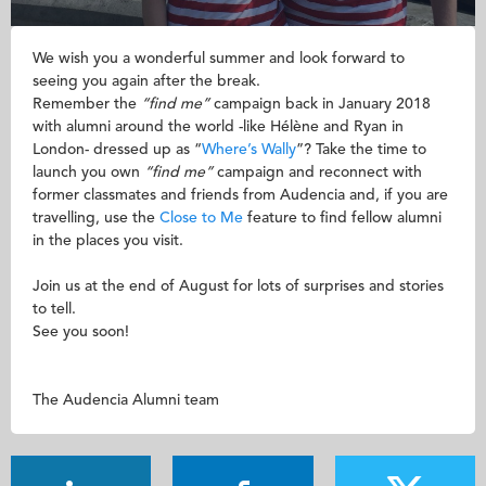
We wish you a wonderful summer and look forward to
seeing you again after the break.
Remember the
“find me”
campaign back in January 2018
with alumni around the world -like Hélène and Ryan in
London- dressed up as “
Where’s Wally
”? Take the time to
launch you own
“find me”
campaign and reconnect with
former classmates and friends from Audencia and, if you are
travelling, use the
Close to Me
feature to find fellow alumni
in the places you visit.
Join us at the end of August for lots of surprises and stories
to tell.
See you soon!
The Audencia Alumni team