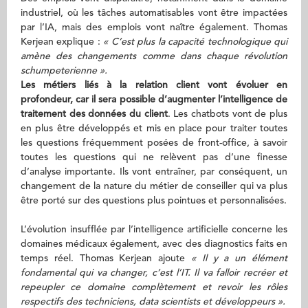
industriel, où les tâches automatisables vont être impactées
par l’IA, mais des emplois vont naître également. Thomas
Kerjean explique :
« C’est plus la capacité technologique qui
amène des changements comme dans chaque révolution
schumpeterienne ».
Les métiers liés à la relation client vont évoluer en
profondeur, car il sera possible d’augmenter l’intelligence de
traitement des données du client
. Les chatbots vont de plus
en plus être développés et mis en place pour traiter toutes
les questions fréquemment posées de front-office, à savoir
toutes les questions qui ne relèvent pas d’une finesse
d’analyse importante. Ils vont entraîner, par conséquent, un
changement de la nature du métier de conseiller qui va plus
être porté sur des questions plus pointues et personnalisées.
L’évolution insufflée par l’intelligence artificielle concerne les
domaines médicaux également, avec des diagnostics faits en
temps réel. Thomas Kerjean ajoute
« Il y a un élément
fondamental qui va changer, c’est l’IT. Il va falloir recréer et
repeupler ce domaine complètement et revoir les rôles
respectifs des techniciens, data scientists et développeurs ».