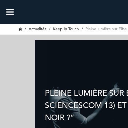
Actualités
Keep In Touch
Pleine lumière sur Eli
PLEINE LUMIÈRE SUR
SCIENCESCOM 13) ET
NOIR ?”