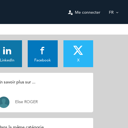
Me connecter
FR
LinkedIn
Facebook
X
n savoir plus sur ...
Elise ROGER
ans la même catégorie