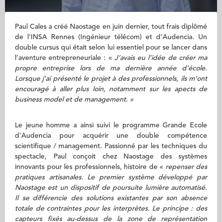
Paul Cales a créé Naostage en juin dernier, tout frais diplômé
de l’INSA Rennes (Ingénieur télécom) et d’Audencia. Un
double cursus qui était selon lui essentiel pour se lancer dans
l’aventure entrepreneuriale : «
J’avais eu l’idée de créer ma
propre entreprise lors de ma dernière année d’école.
Lorsque j’ai présenté le projet à des professionnels, ils m’ont
encouragé à aller plus loin, notamment sur les apects de
business model et de management. »
Le jeune homme a ainsi suivi le programme Grande Ecole
d'Audencia pour acquérir une double compétence
scientifique / management. Passionné par les techniques du
spectacle, Paul conçoit chez Naostage des systèmes
innovants pour les professionnels, histoire de «
repenser des
pratiques artisanales. Le premier système développé par
Naostage est un dispositif de poursuite lumière automatisé.
Il se différencie des solutions existantes par son absence
totale de contraintes pour les interprètes. Le principe : des
capteurs fixés au-dessus de la zone de représentation