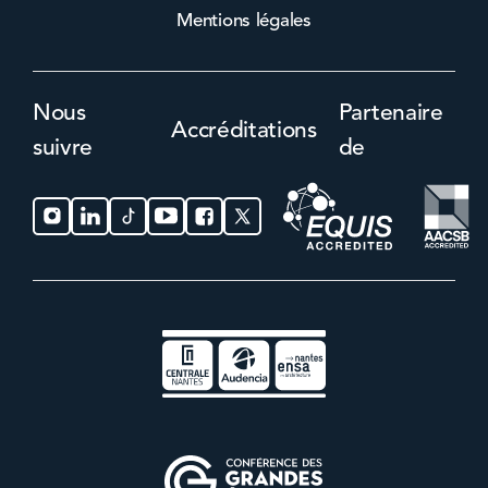
Mentions légales
Nous
Partenaire
Accréditations
suivre
de