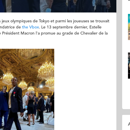
 jeux olympiques de Tokyo et parmi les joueuses se trouvait
ondatrice de
the Vbox
. Le 13 septembre dernier, Estelle
 le Président Macron l'a promue au grade de Chevalier de la
A