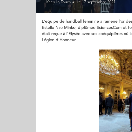
Keep In Touch
Le 17 septembre 2021
L'équipe de handball féminine a ramené l'or des
Estelle Nze Minko, diplômée SciencesCom et f
était reçue à l'Elysée avec ses coéquipières où
Légion d’Honneur.