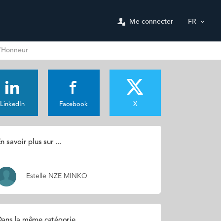
Me connecter
FR
d’Honneur
LinkedIn
Facebook
X
n savoir plus sur ...
Estelle NZE MINKO
ans la même catégorie