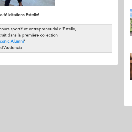
 félicitations Estelle!
cours sportif et entrepreneurial d'Estelle,
ait dans la première collection
Iconic Alumni
"
d'Audencia