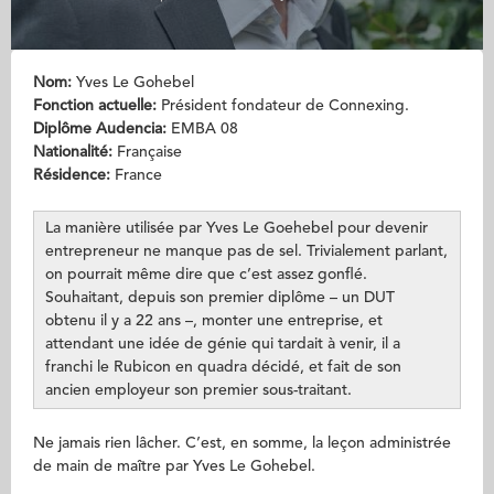
Nom:
Yves Le Gohebel
Fonction actuelle:
Président fondateur de Connexing.
Diplôme Audencia:
EMBA 08
Nationalité:
Française
Résidence:
France
La manière utilisée par Yves Le Goehebel pour devenir
entrepreneur ne manque pas de sel. Trivialement parlant,
on pourrait même dire que c’est assez gonflé.
Souhaitant, depuis son premier diplôme – un DUT
obtenu il y a 22 ans –, monter une entreprise, et
attendant une idée de génie qui tardait à venir, il a
franchi le Rubicon en quadra décidé, et fait de son
ancien employeur son premier sous-traitant.
Ne jamais rien lâcher. C’est, en somme, la leçon administrée
de main de maître par Yves Le Gohebel.