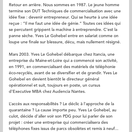
Retour en arrière. Nous sommes en 1987. Le jeune homme
termine son DUT Techniques de commercialisation avec une
idée fixe : devenir entrepreneur. Qui se heurte à une idée
reçue : “Il me faut une idée de génie.“ Toutes ces idées qui
se percutent grippent la machine à entreprendre. C’est la
panne sèche. Yves Le Gohebel entre en salariat comme on
loupe une finale sur blessure, décu, mais nullement résigné.
Mars 2003. Yves Le Gohebel débarque chez Itancia, une
entreprise du Maine-et-Loire qui a commencé son activité,
en 1991, en commercialisant des matériels de téléphonie
éco-recyclés, avant de se diversifier et de grandir. Yves Le
Gohebel en devient bientôt le directeur général
opérationnel et suit, toujours en poste, un cursus
d’Executive MBA chez Audencia Nantes.
L’accès aux responsabilités ? Le déclic à l’approche de la
quarantaine ? La cause importe peu. Yves Le Gohebel, au
culot, décide d’aller voir son PDG pour lui parler de son
projet : créer une entreprise qui commercialisera des
téléphones fixes issus de parcs obsolètes et remis à neuf...