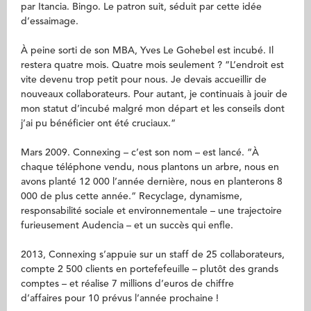
par Itancia. Bingo. Le patron suit, séduit par cette idée
d’essaimage.
À peine sorti de son MBA, Yves Le Gohebel est incubé. Il
restera quatre mois. Quatre mois seulement ? “L’endroit est
vite devenu trop petit pour nous. Je devais accueillir de
nouveaux collaborateurs. Pour autant, je continuais à jouir de
mon statut d’incubé malgré mon départ et les conseils dont
j’ai pu bénéficier ont été cruciaux.“
Mars 2009. Connexing – c’est son nom – est lancé. “À
chaque téléphone vendu, nous plantons un arbre, nous en
avons planté 12 000 l’année dernière, nous en planterons 8
000 de plus cette année.“ Recyclage, dynamisme,
responsabilité sociale et environnementale – une trajectoire
furieusement Audencia – et un succès qui enfle.
2013, Connexing s’appuie sur un staff de 25 collaborateurs,
compte 2 500 clients en portefefeuille – plutôt des grands
comptes – et réalise 7 millions d’euros de chiffre
d’affaires pour 10 prévus l’année prochaine !