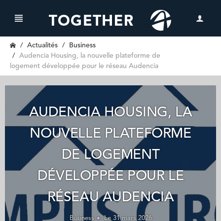
Actualités
Business
Audencia Housing, la nouvelle plateforme de
logement développée pour le réseau Audencia
AUDENCIA HOUSING, LA
NOUVELLE PLATEFORME
DE LOGEMENT
DÉVELOPPÉE POUR LE
RÉSEAU AUDENCIA
Business
Le 31 mars 2026