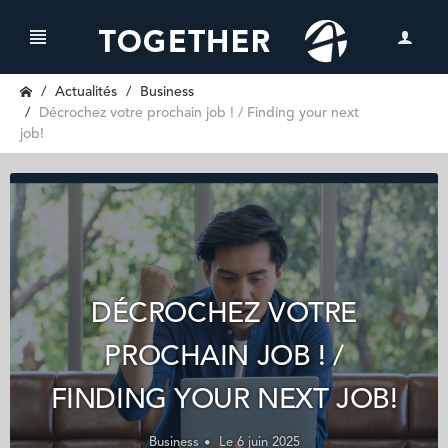
Actualités
Business
Décrochez votre prochain job ! / Finding your next
job!
DÉCROCHEZ VOTRE
PROCHAIN JOB ! /
FINDING YOUR NEXT JOB!
Business
Le 6 juin 2025