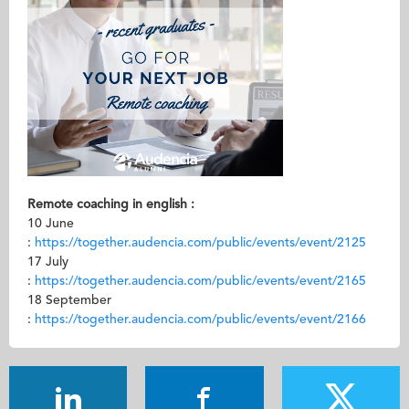
Remote coaching in english :
10 June
:
https://together.audencia.com/public/events/event/2125
17 July
:
https://together.audencia.com/public/events/event/2165
18 September
:
https://together.audencia.com/public/events/event/2166