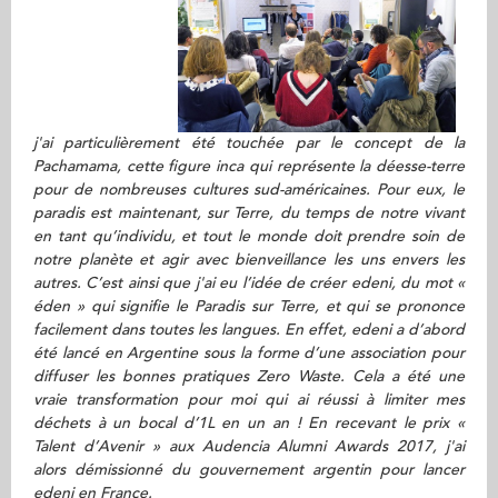
j'ai particulièrement été touchée par le concept de la
Pachamama, cette figure inca qui représente la déesse-terre
pour de nombreuses cultures sud-américaines.
Pour eux, le
paradis est maintenant, sur Terre, du temps de notre vivant
en tant qu’individu, et tout le monde doit prendre soin de
notre planète et agir avec bienveillance les uns envers les
autres. C’est ainsi que j'ai eu l’idée de créer edeni, du mot «
éden » qui signifie le Paradis sur Terre, et qui se prononce
facilement dans toutes les langues. En effet, edeni a d’abord
été lancé en Argentine sous la forme d’une association pour
diffuser les bonnes pratiques Zero Waste. Cela a été une
vraie transformation pour moi qui ai réussi à limiter mes
déchets à un bocal d’1L en un an ! En recevant le prix «
Talent d’Avenir » aux Audencia Alumni Awards 2017, j'ai
alors démissionné du gouvernement argentin pour lancer
edeni en France.