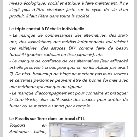
niveau écologique, social et éthique à faire maintenant. Il ne
s’agit plus d’être circulaire juste sur le cycle de vie d’un
produit, il faut l’être dans toute la société.
Le triple constat à l’échelle individuelle
- Le manque de connaissances des alternatives, des start-
ups, des associations, des médias indépendants qui relaient
ces initiatives, des astuces DIY comme faire de beaux
furoshiki (papiers cadeaux en tissu japonais), etc.
- Le manque de confiance de ces alternatives (leur efficacité
est-elle prouvée ? si oui, pourquoi on ne les utilisait pas avant
?). De plus, beaucoup de blogs ne mettent pas leurs sources
et certaines personnes peuvent être de bonne foi mais avec
une méthode qui manque de rigueur.
- Le manque d’accompagnement pour connaître et pratiquer
le Zero Waste, alors qu’il existe des coachs pour arrêter de
fumer ou se mettre au sport par exemple.
Le Paradis sur Terre dans un bo
cal d’1L
Toujours en
Amérique Latine,