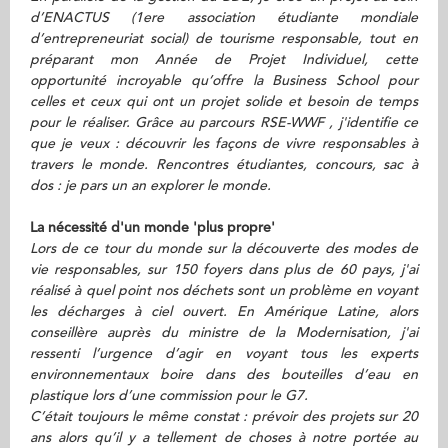
d’ENACTUS (1ere association étudiante mondiale
d’entrepreneuriat social) de tourisme responsable, tout en
préparant mon Année de Projet Individuel, cette
opportunité incroyable qu’offre la Business School pour
celles et ceux qui ont un projet solide et besoin de temps
pour le réaliser. Grâce au parcours RSE-WWF , j'identifie ce
que je veux : découvrir les façons de vivre responsables à
travers le monde. Rencontres étudiantes, concours, sac à
dos : je pars un an explorer le monde.
La nécessité d'un monde 'plus propre'
Lors de ce tour du monde sur la découverte des modes de
vie responsables, sur 150 foyers dans plus de 60 pays, j'ai
réalisé à quel point nos déchets sont un problème en voyant
les décharges à ciel ouvert. En Amérique Latine, alors
conseillère auprès du ministre de la Modernisation, j'ai
ressenti l’urgence d’agir en voyant tous les experts
environnementaux boire dans des bouteilles d’eau en
plastique lors d’une commission pour le G7.
C’était toujours le même constat : prévoir des projets sur 20
ans alors qu’il y a tellement de choses à notre portée au