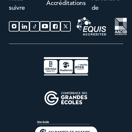
Accréditations
suivre
de