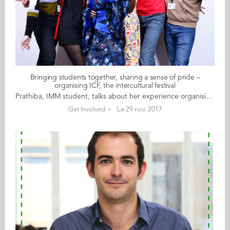
Bringing students together, sharing a sense of pride –
organising ICF, the intercultural festival
Prathiba, IMM student, talks about her experience organising ICF 2017 Prathiba Koorapati Lakshmipathy, IMM 19, arrived at Audencia last September and in the first few weeks attended an information session about ICF, Audencia’s annual intercultural festival organised by students. “At first I just wanted to volunteer to do some dancing” she says, ”but very soon I got involved in planning the event itself and ended up organising the event". The biggest challenge was convincing fellow students to work for the event. “As I am new to Audencia and its culture, it was difficult for me to reach out people" Prathiba says. "I was lucky to have the support of the school", she continues. Prathiba stresses that the success of the event is not hers alone and give a special mention to fellow student Arjun Carmelino. When the big day came Prathiba was quite relaxed and even had time to enjoy herself. She spent time going round the stands and talking to participants. For Prathiba, the highlight was definitely the salsa dancing. “Seeing students from so many different nationalities all dancing together felt really good – a great achievement”. Prathiba hopes to come to ICF again next year, just before she graduates. “For the 2018 edition, I would love to see more acts and more involvement from French students” she says.
Get Involved
Le 29 nov. 2017