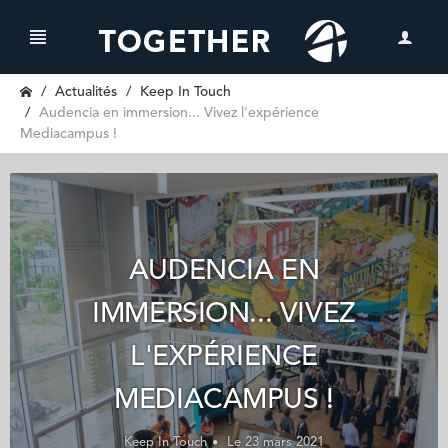
Actualités
Keep In Touch
Audencia en immersion... Vivez l'expérience
Mediacampus !
AUDENCIA EN
IMMERSION... VIVEZ
L'EXPÉRIENCE
MEDIACAMPUS !
Keep In Touch
Le 23 mars 2021