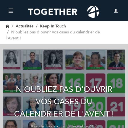
Actualités
Keep In Touch
N'oubliez pas d'ouvrir vos cases du calendrier de
l'Avent !
N'OUBLIEZ PAS D'OUVRIR
VOS CASES DU
CALENDRIER DE L'AVENT !
Keep In Touch
Le 15 décembre 2017